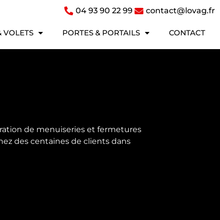
04 93 90 22 99
contact@lovag.fr
& VOLETS
PORTES & PORTAILS
CONTACT
aration de menuiseries et fermetures
hez des centaines de clients dans