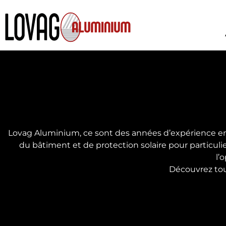
Aller
au
contenu
Lovag Aluminium, ce sont des années d’expérience en 
du bâtiment et de protection solaire pour particul
l’
Découvrez tou