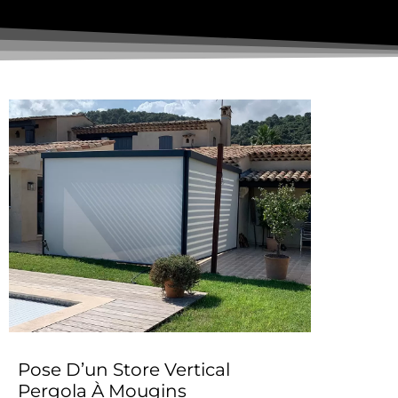
Pose D’un Store Vertical
Pergola À Mougins