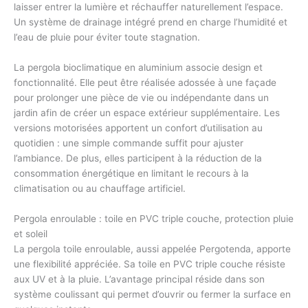
laisser entrer la lumière et réchauffer naturellement l’espace.
Un
système de drainage intégré
prend en charge l’humidité et
l’eau de pluie pour éviter toute stagnation.
La
pergola bioclimatique en aluminium
associe design et
fonctionnalité. Elle peut être réalisée
adossée à une façade
pour prolonger une pièce de vie ou
indépendante dans un
jardin
afin de créer un espace extérieur supplémentaire. Les
versions
motorisées
apportent un confort d’utilisation au
quotidien : une simple commande suffit pour ajuster
l’ambiance. De plus, elles participent à la réduction de la
consommation énergétique en limitant le recours à la
climatisation ou au chauffage artificiel.
Pergola enroulable : toile en PVC triple couche, protection pluie
et soleil
La
pergola toile enroulable
, aussi appelée Pergotenda, apporte
une flexibilité appréciée. Sa toile en PVC triple couche résiste
aux UV et à la pluie. L’avantage principal réside dans son
système coulissant qui permet d’ouvrir ou fermer la surface en