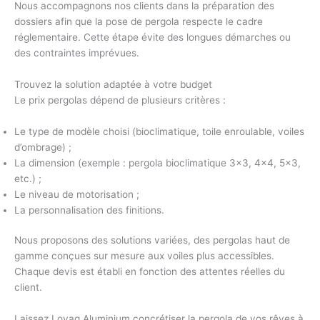
Nous accompagnons nos clients dans la préparation des
dossiers afin que la
pose de pergola
respecte le cadre
réglementaire. Cette étape évite des longues démarches ou
des contraintes imprévues.
Trouvez la solution adaptée à votre budget
Le
prix pergolas
dépend de plusieurs critères :
Le type de modèle choisi (bioclimatique, toile enroulable, voiles
d’ombrage) ;
La dimension (exemple : pergola bioclimatique 3×3, 4×4, 5×3,
etc.) ;
Le niveau de motorisation ;
La personnalisation des finitions.
Nous proposons des solutions variées, des
pergolas haut de
gamme
conçues sur mesure aux voiles plus accessibles.
Chaque devis est établi en fonction des attentes réelles du
client.
Laissez Lovag Aluminium concrétiser la pergola de vos rêves à