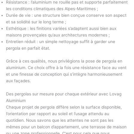
Résistance
: l’aluminium ne rouille pas et supporte parfaitement
les conditions climatiques des Alpes-Maritimes ;
Durée de vie
: une structure bien conçue conserve son aspect
et sa solidité sur le long terme ;
Esthétique
: les finitions variées s’adaptent aussi bien aux
maisons provençales qu’aux architectures modernes ;
Entretien réduit
: un simple nettoyage suffit à garder une
pergola en parfait état.
Grâce à ces qualités, nous privilégions la
pose de pergola
en
aluminium. Ce choix offre à la fois une résistance face au vent
et une finesse de conception qui s’intègre harmonieusement
aux façades.
Des pergolas sur mesure pour chaque extérieur avec Lovag
Aluminium
Chaque projet de
pergola
diffère selon la surface disponible,
l’orientation par rapport au soleil et l’usage attendu au
quotidien. Nous savons que les attentes ne sont pas les
mêmes pour un balcon d’appartement, une terrasse de maison
ou une zone professionnelle. C’est pour cela que nous