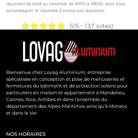
reçoivent du lundi au vendredi, de 9h00 à 18h00, pour vous
accompagner et répondre à toutes vos questions.
5/5 - (37 votes)
Bienvenue chez Lovag Aluminium, entreprise
spécialisée en conception et pose de menuiseries et
fermetures du bâtiment et de protection solaire pour
particuliers en maison et appartement à Mandelieu,
Cannes, Nice, Antibes et dans l’ensemble du
département des Alpes-Maritimes ainsi qu’à Monaco
et dans le Var.
NOS HORAIRES