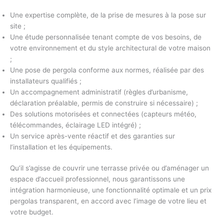
Une expertise complète, de la
prise de mesures
à la pose sur
site ;
Une étude personnalisée tenant compte de vos besoins, de
votre environnement et du style architectural de votre maison
;
Une
pose de pergola
conforme aux normes, réalisée par des
installateurs qualifiés ;
Un
accompagnement administratif
(
règles d’urbanisme
,
déclaration préalable, permis de construire si nécessaire) ;
Des
solutions motorisées
et connectées (capteurs météo,
télécommandes, éclairage LED intégré) ;
Un service après-vente réactif et des
garanties sur
l’installation et les équipements
.
Qu’il s’agisse de
couvrir une terrasse privée
ou d’
aménager un
espace d’accueil professionnel
, nous garantissons une
intégration harmonieuse, une fonctionnalité optimale et un
prix
pergolas
transparent, en accord avec l’image de votre lieu et
votre budget.