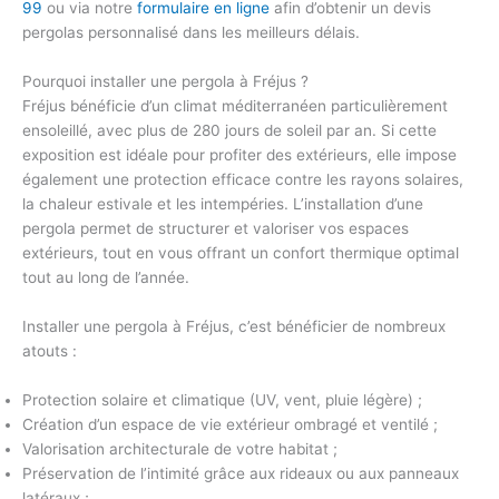
99
ou via notre
formulaire en ligne
afin d’obtenir un
devis
pergolas
personnalisé dans les meilleurs délais.
Pourquoi installer une pergola à Fréjus ?
Fréjus bénéficie d’un climat méditerranéen particulièrement
ensoleillé, avec plus de 280 jours de soleil par an. Si cette
exposition est idéale pour profiter des extérieurs, elle impose
également une
protection efficace contre les rayons solaires
,
la chaleur estivale et les intempéries. L’installation d’une
pergola permet de structurer et
valoriser vos espaces
extérieurs
, tout en vous offrant un
confort thermique
optimal
tout au long de l’année.
Installer une pergola
à Fréjus, c’est bénéficier de nombreux
atouts :
Protection solaire et climatique (UV, vent, pluie légère) ;
Création d’un
espace de vie extérieur
ombragé et ventilé ;
Valorisation architecturale de votre habitat ;
Préservation de l’intimité
grâce aux rideaux ou aux panneaux
latéraux ;