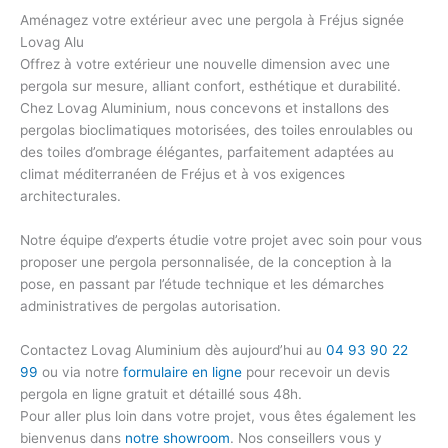
Aménagez votre extérieur avec une pergola à Fréjus signée
Lovag Alu
Offrez à votre extérieur une nouvelle dimension avec une
pergola sur mesure, alliant confort, esthétique et durabilité.
Chez Lovag Aluminium, nous concevons et installons des
pergolas bioclimatiques motorisées, des
toiles enroulables
ou
des toiles d’ombrage élégantes, parfaitement adaptées au
climat méditerranéen de Fréjus et à vos
exigences
architecturales
.
Notre équipe d’experts étudie votre projet avec soin pour vous
proposer une pergola personnalisée, de la conception à la
pose, en passant par l’
étude technique
et les démarches
administratives de
pergolas autorisation
.
Contactez Lovag Aluminium dès aujourd’hui au
04 93 90 22
99
ou via notre
formulaire en ligne
pour recevoir un
devis
pergola en ligne
gratuit et détaillé sous 48h.
Pour aller plus loin dans votre projet, vous êtes également les
bienvenus dans
notre showroom
. Nos conseillers vous y