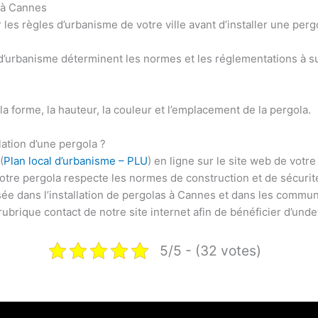
a à Cannes
r les règles d’urbanisme de votre ville avant d’installer une perg
d’urbanisme déterminent les normes et les réglementations
à s
, la forme, la hauteur, la couleur et l’emplacement de la pergola.
lation d’une pergola ?
(
Plan local d’urbanisme – PLU
) en ligne sur le site web de votre
otre pergola respecte les normes de construction et de sécurit
sée dans l’installation de pergolas à Cannes
et dans les commun
 rubrique contact de notre site internet afin de bénéficier d’un
de
5/5 - (32 votes)