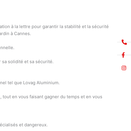
ation à la lettre pour
garantir la stabilité et la sécurité
jardin à Cannes
.
onnelle
.
 sa solidité et sa sécurité.
nnel tel que Lovag Aluminium
.
é, tout en vous faisant gagner du temps et en vous
spécialisés et dangereux.