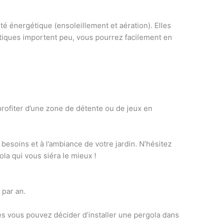
té énergétique (ensoleillement et aération). Elles
tiques
importent peu, vous pourrez facilement en
 profiter d’une zone de détente ou de jeux en
besoins et à l’ambiance de votre jardin
. N’hésitez
gola qui vous siéra le mieux !
 par an.
les vous pouvez décider d’installer une pergola dans