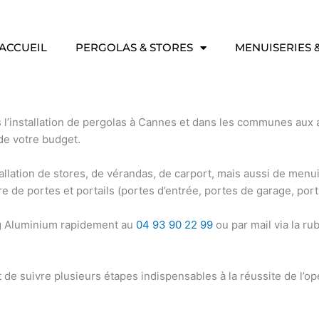
ACCUEIL
PERGOLAS & STORES
MENUISERIES 
 l’installation de pergolas à Cannes
et dans les communes aux a
de votre budget.
tallation de stores, de vérandas, de carport,
mais aussi de
menuis
re de
portes et portails (portes d’entrée, portes de garage, port
g Aluminium
rapidement au
04 93 90 22 99
ou par mail via la ru
nt de suivre plusieurs étapes indispensables à la réussite de l’op