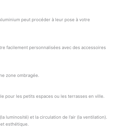
Aluminium
peut procéder à leur pose à votre
être facilement personnalisées avec des accessoires
une zone ombragée
.
ale
pour les petits espaces ou les terrasses en ville
.
a luminosité) et la circulation de l’air (la ventilation)
.
et esthétique.