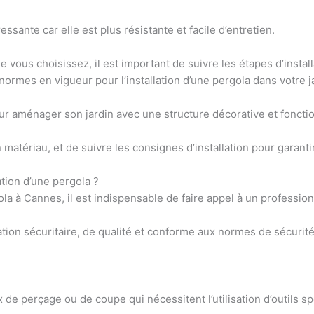
essante car elle est plus résistante et facile d’entretien.
 vous choisissez, il est important de suivre les étapes d’install
normes en vigueur pour l’installation d’une pergola dans votre 
pour aménager son jardin avec une
structure décorative et foncti
 matériau, et de suivre les consignes d’installation pour garantir
ation d’une pergola ?
gola à Cannes
, il est indispensable de
faire appel à un professio
lation sécuritaire, de qualité et conforme aux normes de sécurit
x de perçage ou de coupe qui nécessitent l’utilisation d’outils 