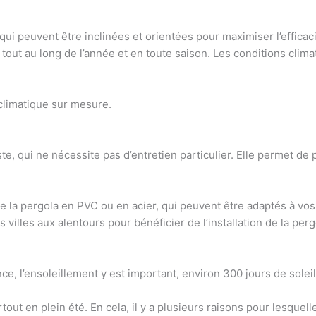
i peuvent être inclinées et orientées pour maximiser l’efficaci
tout au long de l’année et en toute saison
. Les
conditions clima
climatique sur mesure
.
te, qui ne nécessite pas d’entretien particulier. Elle permet de
 la pergola en PVC ou en acier, qui peuvent être adaptés à vos 
s villes aux alentours pour bénéficier de l’installation de la per
e, l’ensoleillement y est important, environ 300 jours de soleil
out en plein été. En cela, il y a plusieurs raisons pour lesquel