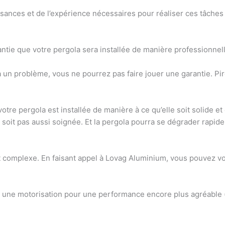
sances et de l’expérience nécessaires pour réaliser ces tâches
rantie que votre pergola sera installée de manière professionne
 un problème, vous ne pourrez pas faire jouer une garantie. Pire
tre pergola est installée de manière à ce qu’elle soit solide et
ne soit pas aussi soignée. Et la pergola pourra se dégrader rapi
g et complexe. En faisant appel à Lovag Aluminium, vous pouvez v
 une motorisation pour une performance encore plus agréable