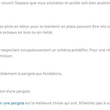
r couvrir l’espace que vous souhaitez et qu’elle soit bien posit
es plots en béton pour la maintenir en place peuvent être mis en
des poteaux en bois ou en métal.
n respectant scrupuleusement un schéma prédéfini. Pour une réu
luminium
.
solidement la pergola aux fondations.
nt d’une pergola.
ler une pergola
est la meilleure chose qui soit. N’hésitez pas à 