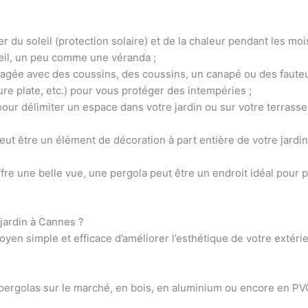
 du soleil (protection solaire) et de la chaleur
pendant les mois
eil, un peu comme une véranda ;
agée avec des coussins, des coussins, un canapé ou des fauteui
ure plate, etc.) pour vous
protéger des intempéries
;
pour délimiter un espace
dans votre jardin ou sur votre terrass
peut être un
élément de décoration
à part entière de votre jardi
offre une belle vue, une pergola peut être un endroit idéal pour p
jardin à Cannes ?
 moyen simple et efficace d’améliorer l’esthétique de votre exté
s de pergolas sur le marché, en bois, en aluminium ou encore en