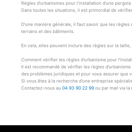
Règles d’urbanismes pour l’installation d’une pergol
Dans toutes les situations, il est primordial de
vérifie
D’une manière générale, il faut savoir que les
règles 
terrains et des bâtiments.
En cela, elles peuvent inclure des règles sur la taille
Comment vérifier les règles d’urbanisme pour l’instal
Il est recommandé de vérifier les règles d’urbanisme 
des problèmes juridiques
et pour vous assurer que v
Si vous êtes à la recherche d’une e
ntreprise spéciali
Contactez-nous au
04 93 90 22 99
ou par mail via la