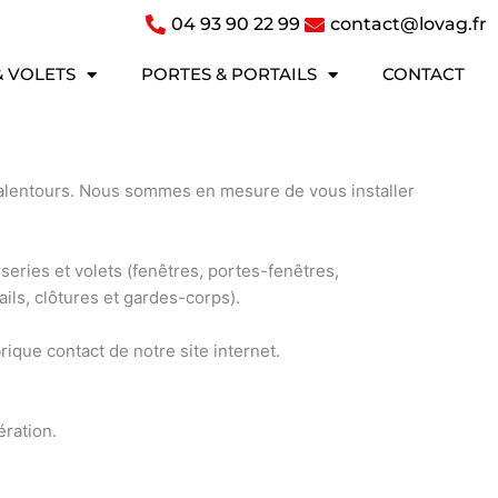
04 93 90 22 99
contact@lovag.fr
& VOLETS
PORTES & PORTAILS
CONTACT
lentours. Nous sommes en mesure de vous installer
eries et volets (fenêtres, portes-fenêtres,
ails, clôtures et gardes-corps)
.
brique contact de notre site internet.
ération.