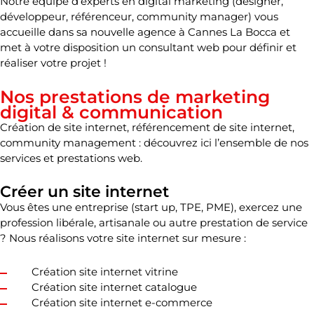
Notre équipe d’
experts en digital marketing
(designer,
développeur, référenceur, community manager) vous
accueille dans sa nouvelle
agence à Cannes La Bocca
et
met à votre disposition un
consultant web
pour définir et
réaliser votre projet !
Nos prestations de marketing
digital & communication
Création de site internet
,
référencement de site internet
,
community management
: découvrez ici l’ensemble de nos
services et
prestations web
.
Créer un site internet
Vous êtes une
entreprise
(start up, TPE, PME), exercez une
profession libérale
,
artisanale
ou autre
prestation de service
? Nous réalisons votre
site internet sur mesure
:
Création site internet vitrine
Création site internet catalogue
Création site internet e-commerce